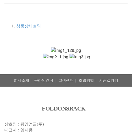
견적문의
상품상세설명
회사소개
|
온라인견적
|
고객센터
|
조립방법
|
시공갤러리
FOLDONSRACK
상호명 : 광양앵글(주)
대표자 : 임서용