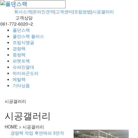
회사소개
|
온라인견적
|
고객센터
|
조립방법
|
시공갤러리
고객상담
061-772-6020~2
폴던스랙
폴던스랙 플러스
조립식앵글
경량랙
중량랙
파렛트랙
슈퍼진열대
하이퍼곤도라
메탈랙
기타상품
시공갤러리
시공갤러리
HOME >
시공갤러리
경량랙 작업 후면메쉬 3면작